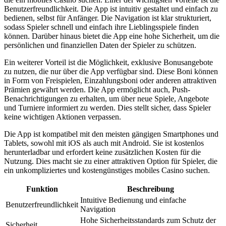
Benutzerfreundlichkeit. Die App ist intuitiv gestaltet und einfach zu
bedienen, selbst für Anfänger. Die Navigation ist klar strukturiert,
sodass Spieler schnell und einfach ihre Lieblingsspiele finden
können. Darüber hinaus bietet die App eine hohe Sicherheit, um die
persönlichen und finanziellen Daten der Spieler zu schützen.
Ein weiterer Vorteil ist die Möglichkeit, exklusive Bonusangebote
zu nutzen, die nur über die App verfügbar sind. Diese Boni können
in Form von Freispielen, Einzahlungsboni oder anderen attraktiven
Prämien gewährt werden. Die App ermöglicht auch, Push-
Benachrichtigungen zu erhalten, um über neue Spiele, Angebote
und Turniere informiert zu werden. Dies stellt sicher, dass Spieler
keine wichtigen Aktionen verpassen.
Die App ist kompatibel mit den meisten gängigen Smartphones und
Tablets, sowohl mit iOS als auch mit Android. Sie ist kostenlos
herunterladbar und erfordert keine zusätzlichen Kosten für die
Nutzung. Dies macht sie zu einer attraktiven Option für Spieler, die
ein unkompliziertes und kostengünstiges mobiles Casino suchen.
Funktion
Beschreibung
Intuitive Bedienung und einfache
Benutzerfreundlichkeit
Navigation
Hohe Sicherheitsstandards zum Schutz der
Sicherheit