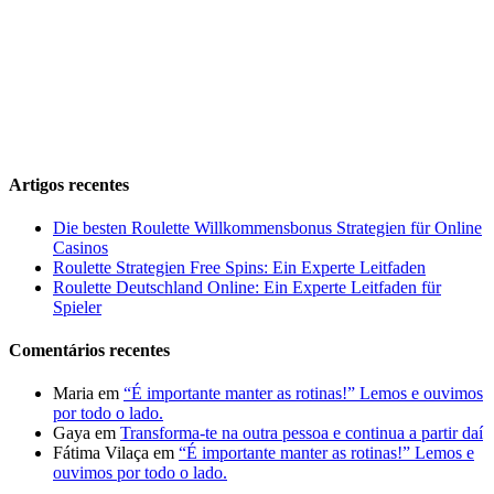
Artigos recentes
Die besten Roulette Willkommensbonus Strategien für Online
Casinos
Roulette Strategien Free Spins: Ein Experte Leitfaden
Roulette Deutschland Online: Ein Experte Leitfaden für
Spieler
Comentários recentes
Maria
em
“É importante manter as rotinas!” Lemos e ouvimos
por todo o lado.
Gaya
em
Transforma-te na outra pessoa e continua a partir daí
Fátima Vilaça
em
“É importante manter as rotinas!” Lemos e
ouvimos por todo o lado.