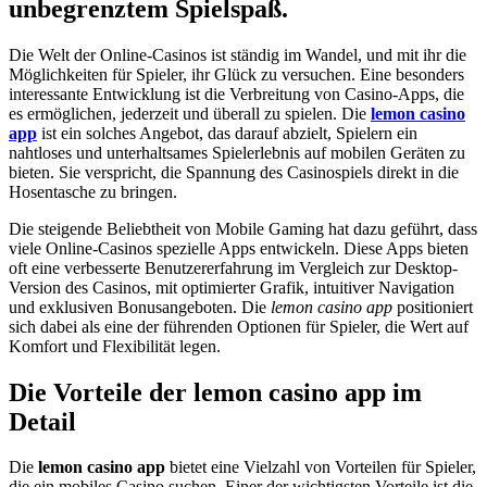
unbegrenztem Spielspaß.
Die Welt der Online-Casinos ist ständig im Wandel, und mit ihr die
Möglichkeiten für Spieler, ihr Glück zu versuchen. Eine besonders
interessante Entwicklung ist die Verbreitung von Casino-Apps, die
es ermöglichen, jederzeit und überall zu spielen. Die
lemon casino
app
ist ein solches Angebot, das darauf abzielt, Spielern ein
nahtloses und unterhaltsames Spielerlebnis auf mobilen Geräten zu
bieten. Sie verspricht, die Spannung des Casinospiels direkt in die
Hosentasche zu bringen.
Die steigende Beliebtheit von Mobile Gaming hat dazu geführt, dass
viele Online-Casinos spezielle Apps entwickeln. Diese Apps bieten
oft eine verbesserte Benutzererfahrung im Vergleich zur Desktop-
Version des Casinos, mit optimierter Grafik, intuitiver Navigation
und exklusiven Bonusangeboten. Die
lemon casino app
positioniert
sich dabei als eine der führenden Optionen für Spieler, die Wert auf
Komfort und Flexibilität legen.
Die Vorteile der lemon casino app im
Detail
Die
lemon casino app
bietet eine Vielzahl von Vorteilen für Spieler,
die ein mobiles Casino suchen. Einer der wichtigsten Vorteile ist die