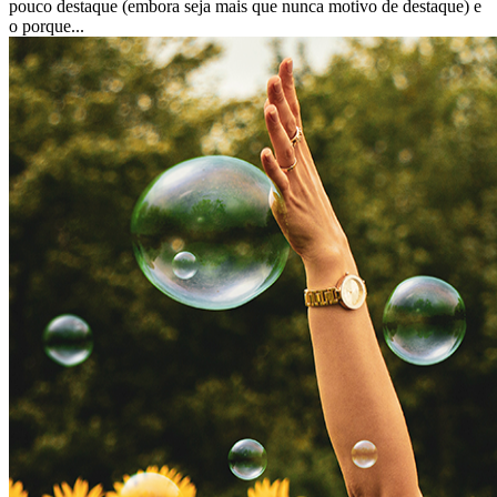
pouco destaque (embora seja mais que nunca motivo de destaque) e
o porque...