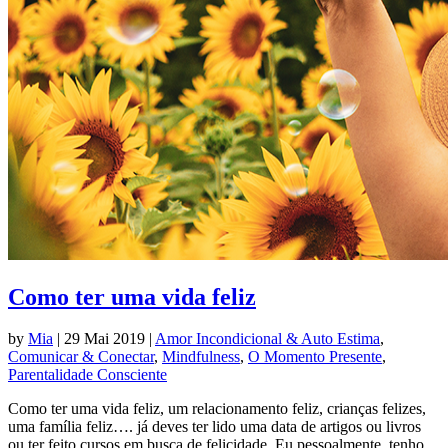
Como ter uma vida feliz
by
Mia
|
29 Mai 2019
|
Amor Incondicional & Auto Estima
,
Comunicar & Conectar
,
Mindfulness
,
O Momento Presente
,
Parentalidade Consciente
Como ter uma vida feliz, um relacionamento feliz, crianças felizes,
uma família feliz…. já deves ter lido uma data de artigos ou livros
ou ter feito cursos em busca de felicidade. Eu pessoalmente, tenho