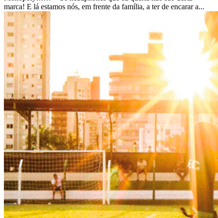
marca! E lá estamos nós, em frente da família, a ter de encarar a...