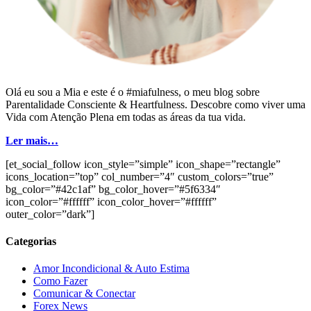
Olá eu sou a Mia e este é o #miafulness, o meu blog sobre
Parentalidade Consciente & Heartfulness. Descobre como viver uma
Vida com Atenção Plena em todas as áreas da tua vida.
Ler mais…
[et_social_follow icon_style=”simple” icon_shape=”rectangle”
icons_location=”top” col_number=”4″ custom_colors=”true”
bg_color=”#42c1af” bg_color_hover=”#5f6334″
icon_color=”#ffffff” icon_color_hover=”#ffffff”
outer_color=”dark”]
Categorias
Amor Incondicional & Auto Estima
Como Fazer
Comunicar & Conectar
Forex News