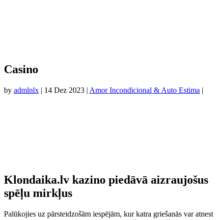
Casino
by
admlnlx
|
14 Dez 2023
|
Amor Incondicional & Auto Estima
|
Klondaika.lv kazino piedāvā aizraujošus
spēļu mirkļus
Palūkojies uz pārsteidzošām iespējām, kur katra griešanās var atnest