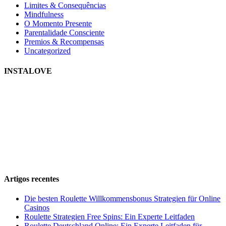
Limites & Consequências
Mindfulness
O Momento Presente
Parentalidade Consciente
Premios & Recompensas
Uncategorized
INSTALOVE
Artigos recentes
Die besten Roulette Willkommensbonus Strategien für Online
Casinos
Roulette Strategien Free Spins: Ein Experte Leitfaden
Roulette Deutschland Online: Ein Experte Leitfaden für