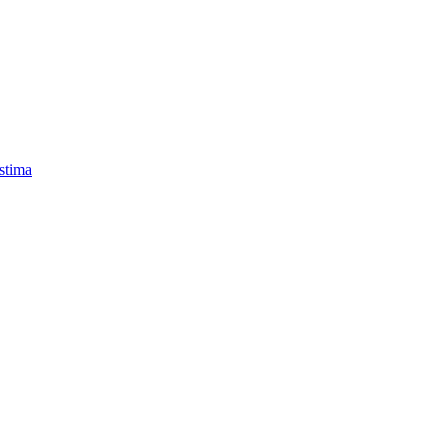
stima