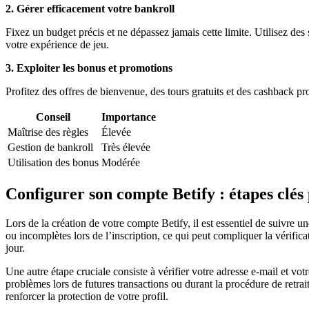
2. Gérer efficacement votre bankroll
Fixez un budget précis et ne dépassez jamais cette limite. Utilisez de
votre expérience de jeu.
3. Exploiter les bonus et promotions
Profitez des offres de bienvenue, des tours gratuits et des cashback p
Conseil
Importance
Maîtrise des règles
Élevée
Gestion de bankroll
Très élevée
Utilisation des bonus
Modérée
Configurer son compte Betify : étapes clés 
Lors de la création de votre compte Betify, il est essentiel de suivre 
ou incomplètes lors de l’inscription, ce qui peut compliquer la vérific
jour.
Une autre étape cruciale consiste à vérifier votre adresse e-mail et vo
problèmes lors de futures transactions ou durant la procédure de retrai
renforcer la protection de votre profil.