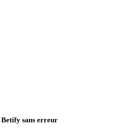
Betify sans erreur