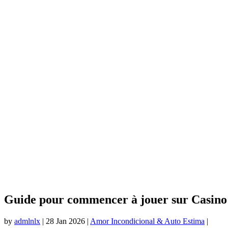
Guide pour commencer à jouer sur Casino 
by
admlnlx
|
28 Jan 2026
|
Amor Incondicional & Auto Estima
|