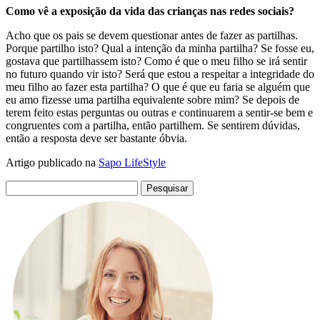
Como vê a exposição da vida das crianças nas redes sociais?
Acho que os pais se devem questionar antes de fazer as partilhas.
Porque partilho isto? Qual a intenção da minha partilha? Se fosse eu,
gostava que partilhassem isto? Como é que o meu filho se irá sentir
no futuro quando vir isto? Será que estou a respeitar a integridade do
meu filho ao fazer esta partilha? O que é que eu faria se alguém que
eu amo fizesse uma partilha equivalente sobre mim? Se depois de
terem feito estas perguntas ou outras e continuarem a sentir-se bem e
congruentes com a partilha, então partilhem. Se sentirem dúvidas,
então a resposta deve ser bastante óbvia.
Artigo publicado na
Sapo LifeStyle
Pesquisar
por: