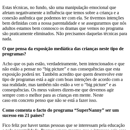
Estas técnicas, no fundo, são uma manipulação emocional que
afetam negativamente a influência que temos sobre a criança e a
conexão autêntica que podemos ter com ela. Se tivermos intenções
bem definidas com a nossa parentalidade e se assegurarmos que nós
adultos estamos bem connosco os dramas que vemos no programa
são praticamente eliminados. Não precisamos daquelas técnicas para
nada.
O que pensa da exposição mediática das crianças neste tipo de
programas?
Acho que os pais estão, verdadeiramente, bem intencionados e que
não estão a pensar no “big picture” e nas consequências que esta
exposição poderá ter. Também acredito que quem desenvolve este
tipo de programas está a agir com boas intenções de acordo com a
sua realidade, mas também não estão a ver o “big picture” e as
consequências. Os meus valores dizem-me que devemos agir
sempre com o melhor para as crianças em mente. Neste
caso em concreto penso que não se está a fazer isso.
Como comenta o facto do programa “SuperNanny” ser um
sucesso em 21 países?
Fico feliz por haver tantas pessoas que se interessam pela educação