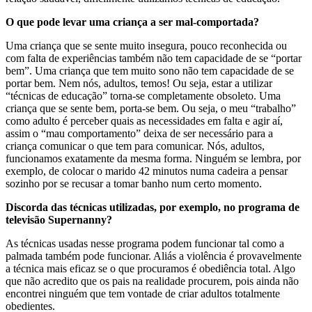
O que pode levar uma criança a ser mal-comportada?
Uma criança que se sente muito insegura, pouco reconhecida ou
com falta de experiências também não tem capacidade de se “portar
bem”. Uma criança que tem muito sono não tem capacidade de se
portar bem. Nem nós, adultos, temos! Ou seja, estar a utilizar
“técnicas de educação” torna-se completamente obsoleto. Uma
criança que se sente bem, porta-se bem. Ou seja, o meu “trabalho”
como adulto é perceber quais as necessidades em falta e agir aí,
assim o “mau comportamento” deixa de ser necessário para a
criança comunicar o que tem para comunicar. Nós, adultos,
funcionamos exatamente da mesma forma. Ninguém se lembra, por
exemplo, de colocar o marido 42 minutos numa cadeira a pensar
sozinho por se recusar a tomar banho num certo momento.
Discorda das técnicas utilizadas, por exemplo, no programa de
televisão Supernanny?
As técnicas usadas nesse programa podem funcionar tal como a
palmada também pode funcionar. Aliás a violência é provavelmente
a técnica mais eficaz se o que procuramos é obediência total. Algo
que não acredito que os pais na realidade procurem, pois ainda não
encontrei ninguém que tem vontade de criar adultos totalmente
obedientes.