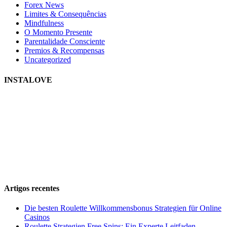
Forex News
Limites & Consequências
Mindfulness
O Momento Presente
Parentalidade Consciente
Premios & Recompensas
Uncategorized
INSTALOVE
Artigos recentes
Die besten Roulette Willkommensbonus Strategien für Online
Casinos
Roulette Strategien Free Spins: Ein Experte Leitfaden