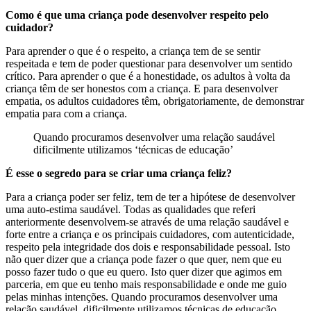
Como é que uma criança pode desenvolver respeito pelo
cuidador?
Para aprender o que é o respeito, a criança tem de se sentir
respeitada e tem de poder questionar para desenvolver um sentido
crítico. Para aprender o que é a honestidade, os adultos à volta da
criança têm de ser honestos com a criança. E para desenvolver
empatia, os adultos cuidadores têm, obrigatoriamente, de demonstrar
empatia para com a criança.
Quando procuramos desenvolver uma relação saudável
dificilmente utilizamos ‘técnicas de educação’
É esse o segredo para se criar uma criança feliz?
Para a criança poder ser feliz, tem de ter a hipótese de desenvolver
uma auto-estima saudável. Todas as qualidades que referi
anteriormente desenvolvem-se através de uma relação saudável e
forte entre a criança e os principais cuidadores, com autenticidade,
respeito pela integridade dos dois e responsabilidade pessoal. Isto
não quer dizer que a criança pode fazer o que quer, nem que eu
posso fazer tudo o que eu quero. Isto quer dizer que agimos em
parceria, em que eu tenho mais responsabilidade e onde me guio
pelas minhas intenções. Quando procuramos desenvolver uma
relação saudável, dificilmente utilizamos técnicas de educação.