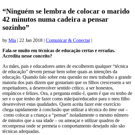
“Ninguém se lembra de colocar o marido
42 minutos numa cadeira a pensar
sozinho”
by
Mia
|
22 Jan 2018
|
Comunicar & Conectar
|
Fala-se muito em técnicas de educação certas e erradas.
Acredita nesse conceito?
As mães, pais e educadores antes de escolherem qualquer “técnica
de educação” devem pensar bem sobre quais as intenções da
educação. Quando falo sobre esta questão no meu trabalho a grande
maioria dos pais dizem que gostariam que os filhos crescessem a ser
respeitadores, a desenvolver sentido crítico, a ser honestos,
empáticos e felizes. Ora, a pergunta então é, quem é que eu tenho de
ser e o que tenho de fazer como mãe/pai/educador para o meu filho
desenvolver estas qualidades. Quem aceita fazer este exercício
chega rapidamente à conclusão que utilizar a técnica do
time out –
como colocar a criança a “pensar” isoladamente o mesmo número
de minutos que a sua idade – ou ameaçar e utilizar quadros de
recompensa onde se premeia o comportamento desejado não são
técnicas adequadas.