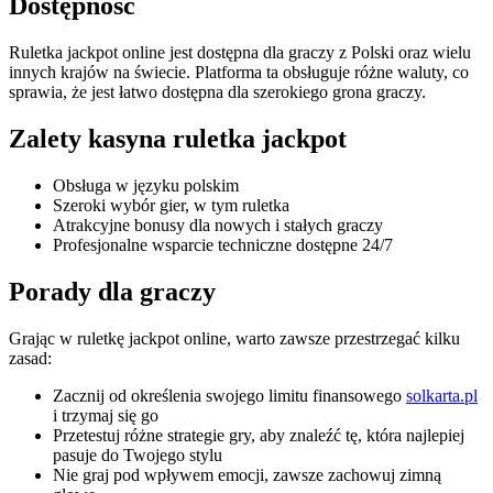
Dostępność
Ruletka jackpot online jest dostępna dla graczy z Polski oraz wielu
innych krajów na świecie. Platforma ta obsługuje różne waluty, co
sprawia, że jest łatwo dostępna dla szerokiego grona graczy.
Zalety kasyna ruletka jackpot
Obsługa w języku polskim
Szeroki wybór gier, w tym ruletka
Atrakcyjne bonusy dla nowych i stałych graczy
Profesjonalne wsparcie techniczne dostępne 24/7
Porady dla graczy
Grając w ruletkę jackpot online, warto zawsze przestrzegać kilku
zasad:
Zacznij od określenia swojego limitu finansowego
solkarta.pl
i trzymaj się go
Przetestuj różne strategie gry, aby znaleźć tę, która najlepiej
pasuje do Twojego stylu
Nie graj pod wpływem emocji, zawsze zachowuj zimną