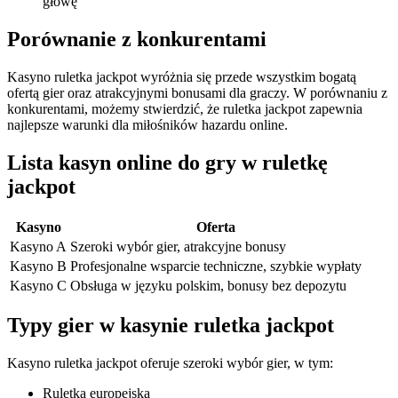
głowę
Porównanie z konkurentami
Kasyno ruletka jackpot wyróżnia się przede wszystkim bogatą
ofertą gier oraz atrakcyjnymi bonusami dla graczy. W porównaniu z
konkurentami, możemy stwierdzić, że ruletka jackpot zapewnia
najlepsze warunki dla miłośników hazardu online.
Lista kasyn online do gry w ruletkę
jackpot
Kasyno
Oferta
Kasyno A
Szeroki wybór gier, atrakcyjne bonusy
Kasyno B
Profesjonalne wsparcie techniczne, szybkie wypłaty
Kasyno C
Obsługa w języku polskim, bonusy bez depozytu
Typy gier w kasynie ruletka jackpot
Kasyno ruletka jackpot oferuje szeroki wybór gier, w tym:
Ruletka europejska