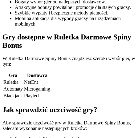
Bogaty wybór gier od najlepszych dostawców.
Atrakcyjne bonusy powitalne i promocje dla stałych graczy.
Szybkie wypłaty i bezpieczne metody płatności.
Mobilna aplikacja dla wygody graczy na urządzeniach
mobilnych.
Gry dostępne w Ruletka Darmowe Spiny
Bonus
W Ruletka Darmowe Spiny Bonus znajdziesz szeroki wybór gier, w
tym:
Gra
Dostawca
Ruletka
NetEnt
Automaty
Microgaming
Blackjack
Playtech
Jak sprawdzić uczciwość gry?
Aby sprawdzić uczciwość gry w Ruletka Darmowe Spiny Bonus,
zalecam wykonanie następujących kroków: