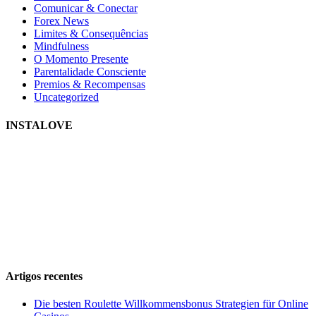
Comunicar & Conectar
Forex News
Limites & Consequências
Mindfulness
O Momento Presente
Parentalidade Consciente
Premios & Recompensas
Uncategorized
INSTALOVE
Artigos recentes
Die besten Roulette Willkommensbonus Strategien für Online