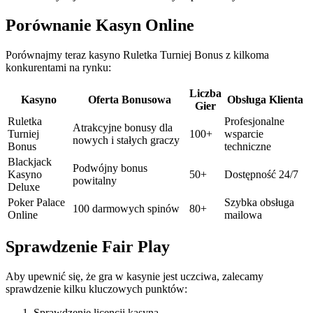
Porównanie Kasyn Online
Porównajmy teraz kasyno Ruletka Turniej Bonus z kilkoma
konkurentami na rynku:
Liczba
Kasyno
Oferta Bonusowa
Obsługa Klienta
Gier
Ruletka
Profesjonalne
Atrakcyjne bonusy dla
Turniej
100+
wsparcie
nowych i stałych graczy
Bonus
techniczne
Blackjack
Podwójny bonus
Kasyno
50+
Dostępność 24/7
powitalny
Deluxe
Poker Palace
Szybka obsługa
100 darmowych spinów
80+
Online
mailowa
Sprawdzenie Fair Play
Aby upewnić się, że gra w kasynie jest uczciwa, zalecamy
sprawdzenie kilku kluczowych punktów:
Sprawdzenie licencji kasyna