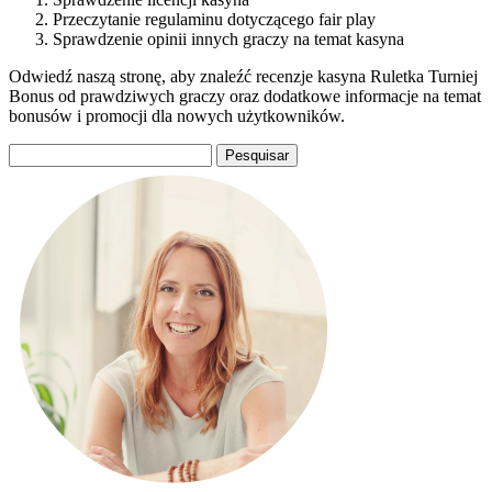
Przeczytanie regulaminu dotyczącego fair play
Sprawdzenie opinii innych graczy na temat kasyna
Odwiedź naszą stronę, aby znaleźć recenzje kasyna Ruletka Turniej
Bonus od prawdziwych graczy oraz dodatkowe informacje na temat
bonusów i promocji dla nowych użytkowników.
Pesquisar
por: