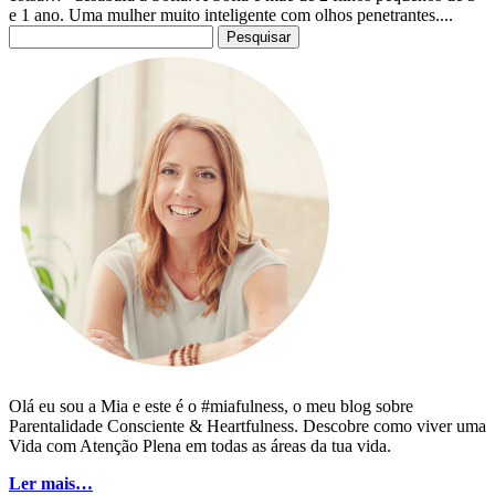
e 1 ano. Uma mulher muito inteligente com olhos penetrantes....
Pesquisar
por:
Olá eu sou a Mia e este é o #miafulness, o meu blog sobre
Parentalidade Consciente & Heartfulness. Descobre como viver uma
Vida com Atenção Plena em todas as áreas da tua vida.
Ler mais…