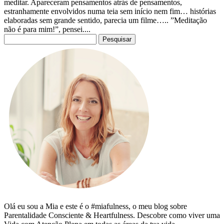
meditar. Apareceram pensamentos atrás de pensamentos,
estranhamente envolvidos numa teia sem início nem fim… histórias
elaboradas sem grande sentido, parecia um filme….. ”Meditação
não é para mim!”, pensei....
Pesquisar
por:
Olá eu sou a Mia e este é o #miafulness, o meu blog sobre
Parentalidade Consciente & Heartfulness. Descobre como viver uma